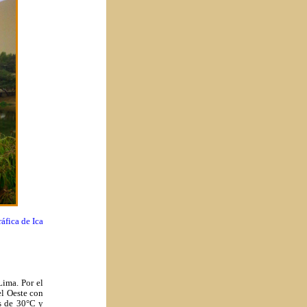
áfica de Ica
Lima. Por el
el Oeste con
s de 30°C y