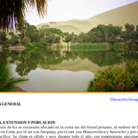
Ubicación Geogr
 GENERAL
N, EXTENSION Y POBLACION
nto de Ica se encuentra ubicado en la costa sur del litoral peruano, al sudeste de 
 con Lima, por el sur con Arequipa, por el este con Huancavelica y Ayacucho y por 
cífico. Su clima es cálido y seco durante todo el año, con temperaturas máxima