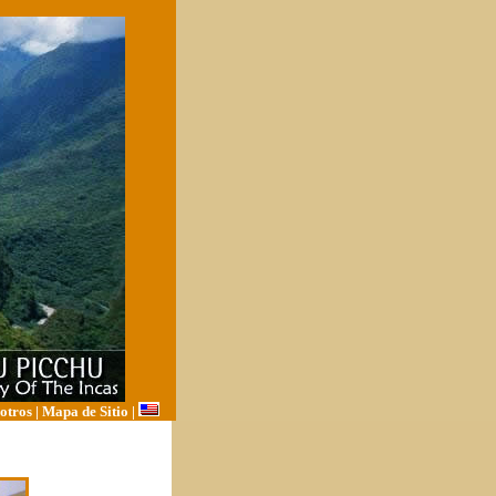
otros
|
Mapa de Sitio
|