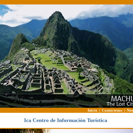
Inicio
|
Contáctenos
|
Nos
Ica
Centro de Información Turística