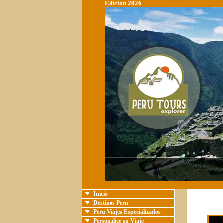
Edicion 2026
Inicio
Destinos Peru
Peru Viajes Especializados
Personalice su Viaje