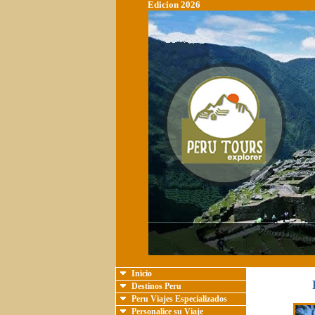
Edicion 2026
Inicio
Destinos Peru
Peru Viajes Especializados
Personalice su Viaje